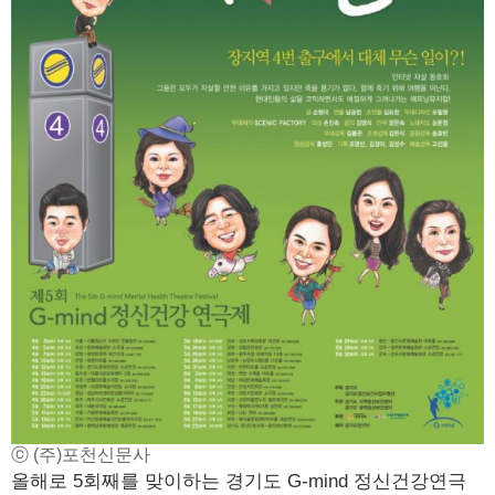
ⓒ (주)포천신문사
올해로 5회째를 맞이하는 경기도 G-mind 정신건강연극