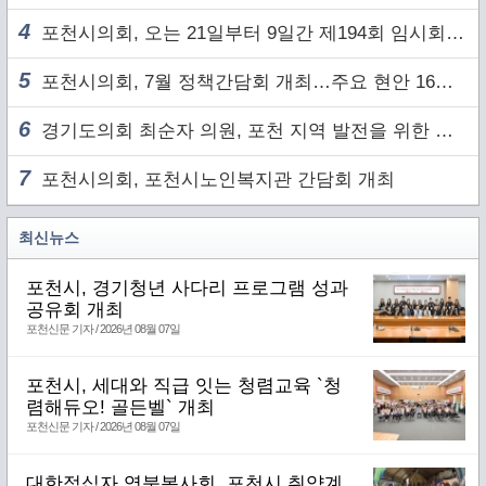
4
포천시의회, 오는 21일부터 9일간 제194회 임시회 개회
5
포천시의회, 7월 정책간담회 개최…주요 현안 16건 점검
6
경기도의회 최순자 의원, 포천 지역 발전을 위한 정담회 개최
7
포천시의회, 포천시노인복지관 간담회 개최
최신뉴스
포천시, 경기청년 사다리 프로그램 성과
공유회 개최
포천신문 기자 / 2026년 08월 07일
포천시, 세대와 직급 잇는 청렴교육 `청
렴해듀오! 골든벨` 개최
포천신문 기자 / 2026년 08월 07일
대한적십자 영북봉사회, 포천시 취약계