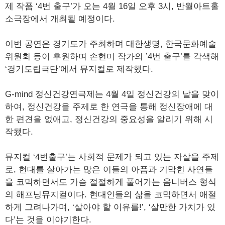
제 작품 ‘4번 출구’가 오는 4월 16일 오후 3시, 반월아트홀
소극장에서 개최될 예정이다.
이번 공연은 경기도가 주최하며 대한생명, 한국문화예술
위원회 등이 후원하며 손현미 작가의 ’4번 출구’를 각색해
‘경기도립극단’에서 뮤지컬로 제작했다.
G-mind 정신건강연극제는 4월 4일 정신건강의 날을 맞이
하여, 정신건강을 주제로 한 연극을 통해 정신장애에 대
한 편견을 없애고, 정신건강의 중요성을 알리기 위해 시
작됐다.
뮤지컬 ‘4번출구’는 사회적 문제가 되고 있는 자살을 주제
로, 현대를 살아가는 많은 이들의 아픔과 기막힌 사연들
을 코믹하면서도 가슴 절절하게 풀어가는 옴니버스 형식
의 해프닝뮤지컬이다. 현대인들의 삶을 코믹하면서 애절
하게 그려나가며, ‘살아야 할 이유를!’, ‘살만한 가치가 있
다’는 것을 이야기한다.